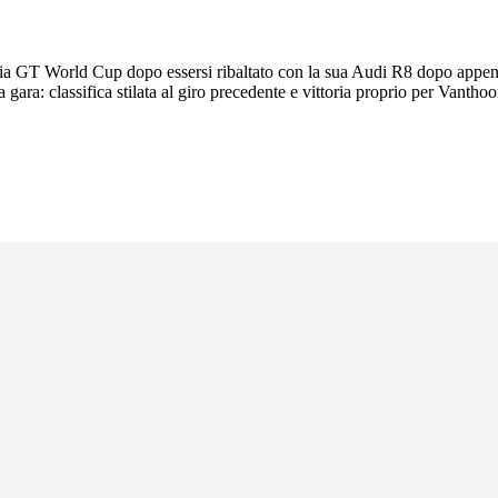
ia GT World Cup dopo essersi ribaltato con la sua Audi R8 dopo appena t
gara: classifica stilata al giro precedente e vittoria proprio per Vantho