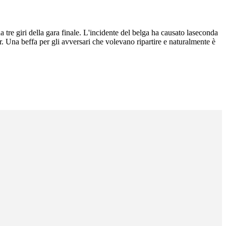
re giri della gara finale. L'incidente del belga ha causato laseconda
or. Una beffa per gli avversari che volevano ripartire e naturalmente è