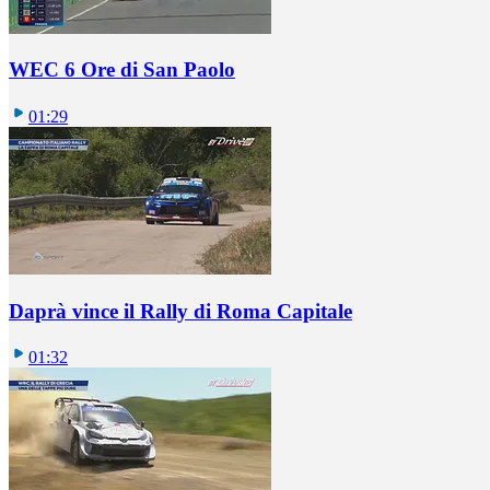
WEC 6 Ore di San Paolo
01:29
Daprà vince il Rally di Roma Capitale
01:32