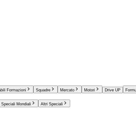
bili Formazioni
Squadre
Mercato
Motori
Drive UP
Formu
Speciali Mondiali
Altri Speciali