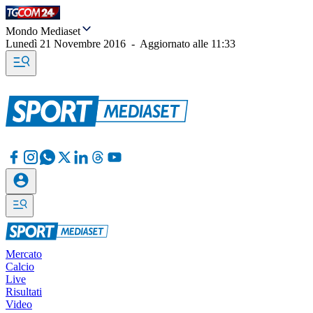
Mondo Mediaset
Lunedì 21 Novembre 2016
-
Aggiornato alle
11:33
Mercato
Calcio
Live
Risultati
Video